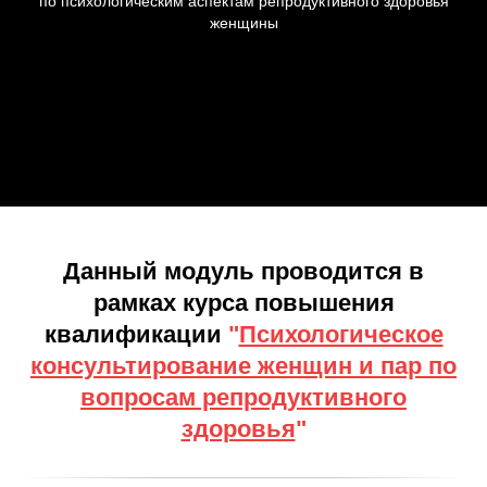
по психологическим аспектам репродуктивного здоровья
женщины
Данный модуль проводится в
рамках курса повышения
квалификации
"
Психологическое
консультирование женщин и пар по
вопросам репродуктивного
здоровья
"