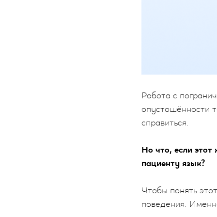
Работа с пограни
опустошённости т
справиться.
Но что, если этот
пациенту язык?
Чтобы понять этот
поведения. Именн