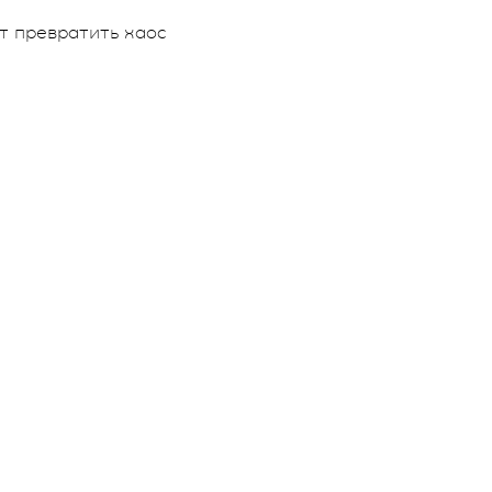
т превратить хаос
)