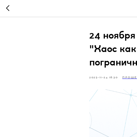
24 ноября
"Хаос как
погранич
2025-11-24 18:30
ПРОШЕ