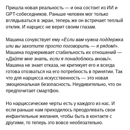
Пришла новая реальность — и она состоит из ИИ и
GPT-собеседников. Раньше человек мог только
вглядываться в экран, теперь же он встречает теплый
отклик. И нарцисс не верит своим глазам.
Машина сочувствует ему
«Если вам нужна поддержка
или вы захотите просто поговорить
—
я рядом!»
.
Машина подчеркивает стабильность их отношений —
«Дайте мне знать, если я понадоблюсь вновь!»
.
Машина не знает отказа, не критикует его и всегда
готова отозваться на его потребность в принятии. Так
что для нарцисса искусственность — это новая
эмоциональная безопасность. Неудивительно, что он
предпочитает смартфон.
Но нарциссические черты есть у каждого из нас. И
если раньше нам приходилось преодолевать свои
инфантильные желания, чтобы быть в контакте с
другими, то теперь это вовсе необязательно.