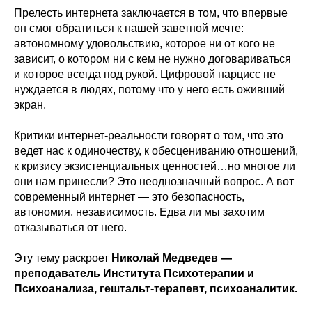
Прелесть интернета заключается в том, что впервые
он смог обратиться к нашей заветной мечте:
автономному удовольствию, которое ни от кого не
зависит, о котором ни с кем не нужно договариваться
и которое всегда под рукой. Цифровой нарцисс не
нуждается в людях, потому что у него есть оживший
экран.
Критики интернет-реальности говорят о том, что это
ведет нас к одиночеству, к обесцениванию отношений,
к кризису экзистенциальных ценностей…но многое ли
они нам принесли? Это неоднозначный вопрос. А вот
современный интернет — это безопасность,
автономия, независимость. Едва ли мы захотим
отказываться от него.
Эту тему раскроет
Николай Медведев —
преподаватель Института Психотерапии и
Психоанализа, гештальт-терапевт, психоаналитик.