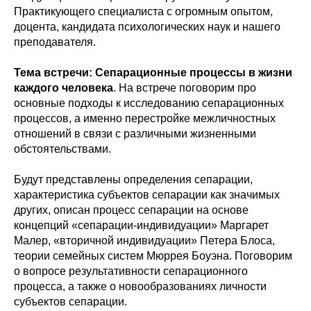
Практикующего специалиста с огромным опытом,
доцента, кандидата психологических наук и нашего
преподавателя.
Тема встречи: Сепарационные процессы в жизни
каждого человека
. На встрече поговорим про
основные подходы к исследованию сепарационных
процессов, а именно перестройке межличностных
отношений в связи с различными жизненными
обстоятельствами.
Будут представлены определения сепарации,
характеристика субъектов сепарации как значимых
других, описан процесс сепарации на основе
концепций «сепарации-индивидуации» Маргарет
Малер, «вторичной индивидуации» Петера Блоса,
теории семейных систем Мюррея Боуэна. Поговорим
о вопросе результативности сепарационного
процесса, а также о новообразованиях личности
субъектов сепарации.