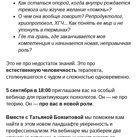
Как остаться опорой, когда внутри рождается
тревога или жгучее желание «помочь»?
О чем она вообще говорит? Репродуктолог,
криопротокол, ХГЧ... Как понять ее мир и не
утонуть в терминах?
Где та грань, где заканчивается моя
компетенция и начинается новая, непривычная
роль?
Это не про недостаток знаний. Это про
естественную человечность
терапевта,
столкнувшегося с чудом и сложностью одновременно.
5 сентября в 18:00
приглашаем вас на особый
вебинар для практикующих психологов. Он — не про
теорию. Он —
про вас в новой роли
.
Вместе с Татьяной Боязитовой
мы поможем вам
найти в этом новом ландшафте уверенность и
профессионализм. На вебинаре мы разберем две