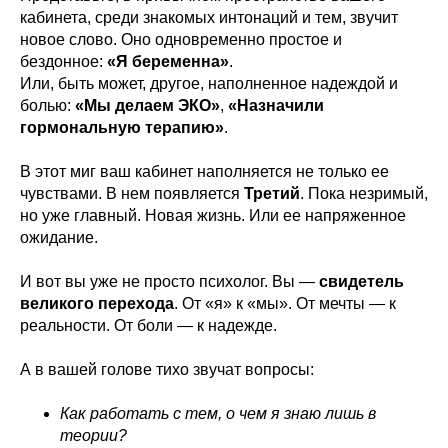
кабинета, среди знакомых интонаций и тем, звучит
новое слово. Оно одновременно простое и
бездонное:
«Я беременна»
.
Или, быть может, другое, наполненное надеждой и
болью:
«Мы делаем ЭКО»
,
«Назначили
гормональную терапию»
.
В этот миг ваш кабинет наполняется не только ее
чувствами. В нем появляется
Третий
. Пока незримый,
но уже главный. Новая жизнь. Или ее напряженное
ожидание.
И вот вы уже не просто психолог. Вы —
свидетель
великого перехода
. От «я» к «мы». От мечты — к
реальности. От боли — к надежде.
А в вашей голове тихо звучат вопросы:
Как работать с тем, о чем я знаю лишь в
теории?