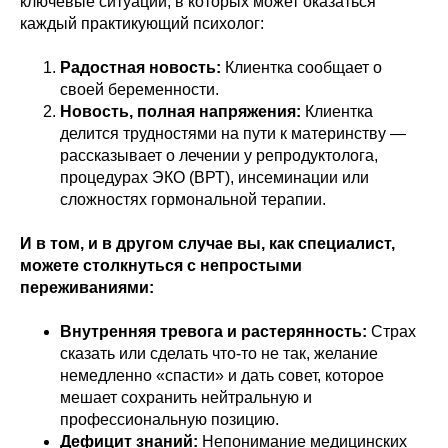
ключевые ситуации, в которых может оказаться
каждый практикующий психолог:
Радостная новость:
Клиентка сообщает о
своей беременности.
Новость, полная напряжения:
Клиентка
делится трудностями на пути к материнству —
рассказывает о лечении у репродуктолога,
процедурах ЭКО (ВРТ), инсеминации или
сложностях гормональной терапии.
И в том, и в другом случае вы, как специалист,
можете столкнуться с непростыми
переживаниями:
Внутренняя тревога и растерянность:
Страх
сказать или сделать что-то не так, желание
немедленно «спасти» и дать совет, которое
мешает сохранить нейтральную и
профессиональную позицию.
Дефицит знаний:
Непонимание медицинских