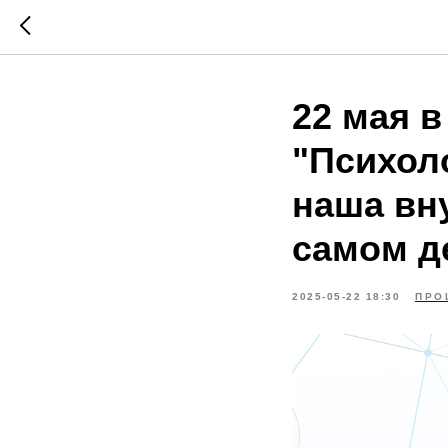
22 мая в
"Психол
наша вну
самом д
2025-05-22 18:30
ПРО