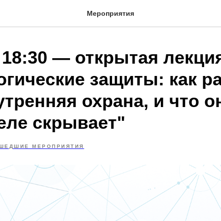
Мероприятия
 18:30 — открытая лекци
огические защиты: как р
тренняя охрана, и что о
еле скрывает"
ШЕДШИЕ МЕРОПРИЯТИЯ