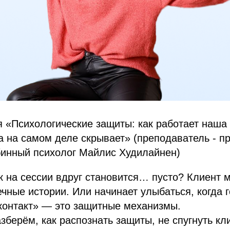
 «Психологические защиты: как работает наша
на на самом деле скрывает» (преподаватель - 
бинный психолог Майлис Худилайнен)
к на сессии вдруг становится… пусто? Клиент 
ечные истории. Или начинает улыбаться, когда г
контакт» — это защитные механизмы.
зберём, как распознать защиты, не спугнуть кл