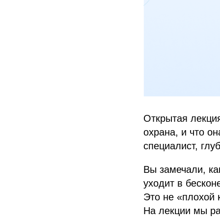
Открытая лекция
охрана, и что о
специалист, глу
Вы замечали, ка
уходит в бескон
Это не «плохой 
На лекции мы ра